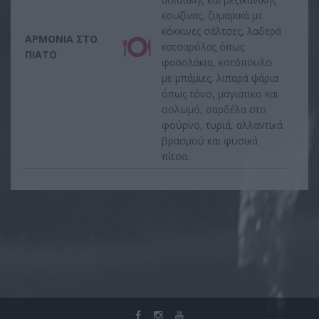
κουζίνας, ζυμαρικά με
κόκκινες σάλτσες, λαδερά
ΑΡΜΟΝIΑ ΣΤΟ
κατσαρόλας όπως
ΠΙAΤΟ
φασολάκια, κοτόπουλο
με μπάμιες, λιπαρά ψάρια
όπως τόνο, μαγιάτικο και
σολωμό, σαρδέλα στο
φούρνο, τυριά, αλλαντικά
βρασμού και φυσικά
πίτσα.